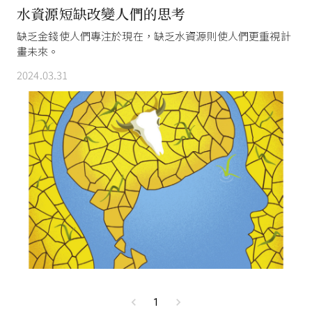
水資源短缺改變人們的思考
缺乏金錢使人們專注於現在，缺乏水資源則使人們更重視計
畫未來。
2024.03.31
1