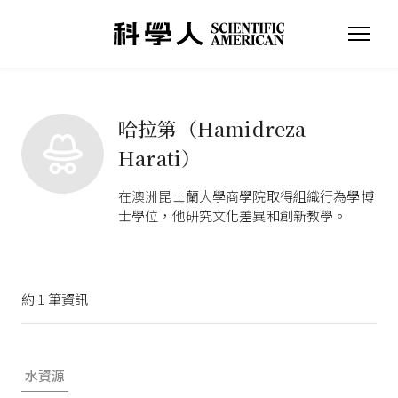
哈拉第（Hamidreza
Harati）
在澳洲昆士蘭大學商學院取得組織行為學博
士學位，他研究文化差異和創新教學。
約
1
筆資訊
水資源