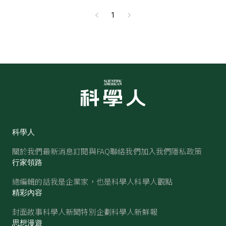
1
科學人
關於我們
最新消息
訂閱與FAQ
聯絡我們
加入我們
隱私政策
行家領路
總編輯的話
我是企業家，也是科學人
科學人觀點
精彩內容
封面故事
科學人新聞
特別企劃
科學人新鮮報
思想漫遊