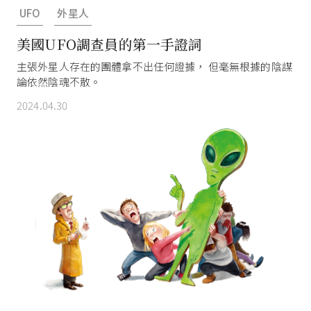
UFO
外星人
美國UFO調查員的第一手證詞
主張外星人存在的團體拿不出任何證據， 但毫無根據的陰謀
論依然陰魂不散。
2024.04.30