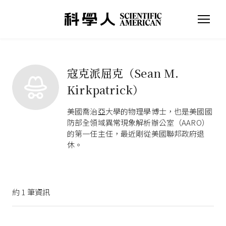
寇克派屈克（Sean M.
Kirkpatrick）
美國喬治亞大學的物理學博士，也是美國國
防部全領域異常現象解析辦公室（AARO）
的第一任主任，最近剛從美國聯邦政府退
休。
約
1
筆資訊