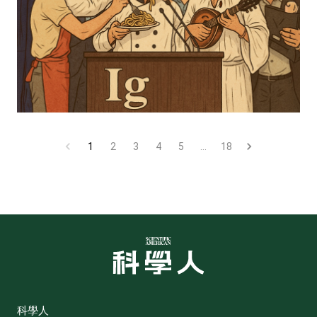
1
2
3
4
5
…
18
科學人