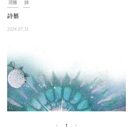
河豚
詩
詩藝
2024.07.31
1