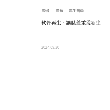
軟骨
膝蓋
再生醫學
軟骨再生，讓膝蓋重獲新生
2024.09.30