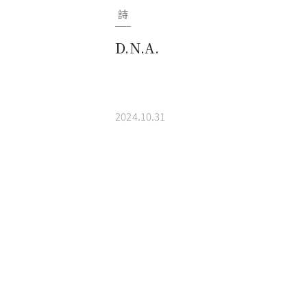
詩
D.N.A.
2024.10.31