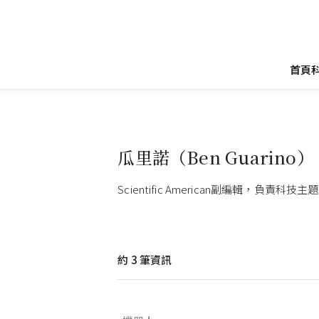
首頁
瓜里諾（Ben Guarino）
Scientific American副編輯，負責科技主
約
3
筆資訊