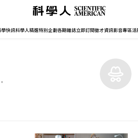
科學快訊
科學人精選
特別企劃
各期雜誌
立即訂閱
徵才資訊
影音專區
活
題。