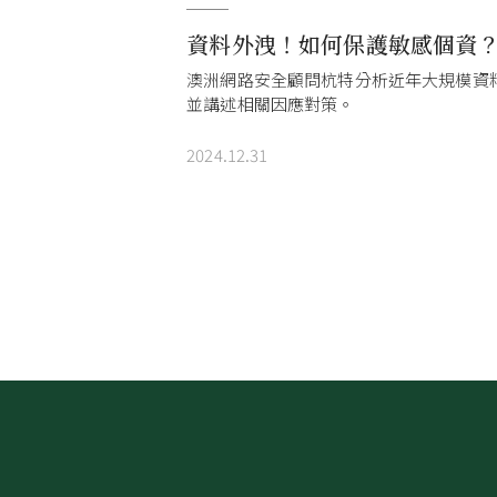
資料外洩！如何保護敏感個資
澳洲網路安全顧問杭特分析近年大規模資
並講述相關因應對策。
2024.12.31