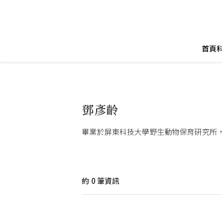
首頁
鄧彥齡
畢業於屏東科技大學野生動物保育研究所
約
0
筆資訊