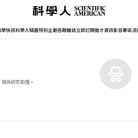
科學快訊
科學人精選
特別企劃
各期雜誌
立即訂閱
徵才資訊
影音專區
活
，現為研究助理。