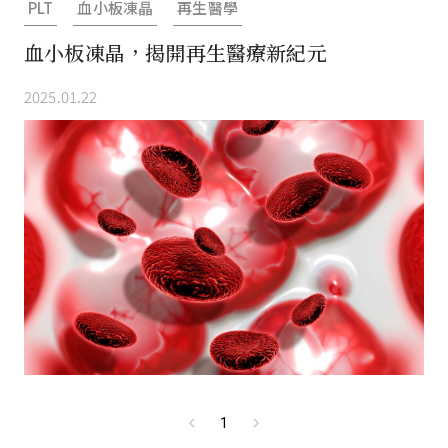
PLT
血小板凍晶
再生醫學
血小板凍晶，揭開再生醫療新紀元
2025.01.22
1