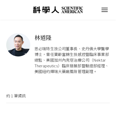
林道隆
思必瑞特生技公司董事長、史丹佛大學醫學
博士，曾任寶齡富錦生技感控暨臨床事業部
總監、美國加州內克塔治療公司（Nektar
Therapeutics）臨床發展部暨驗證部經理、
美國紐約輝瑞大藥廠風險管理副理。
約
1
筆資訊