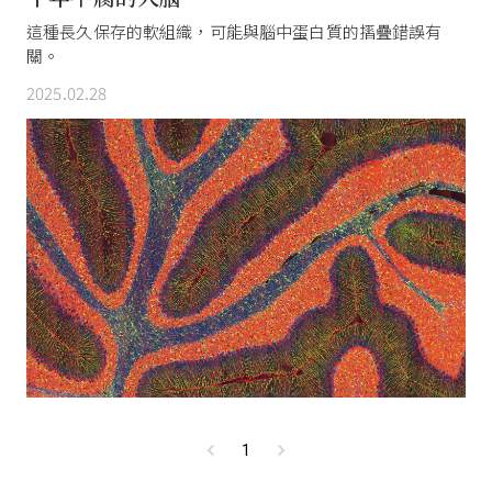
這種長久保存的軟組織，可能與腦中蛋白質的摺疊錯誤有
關。
2025.02.28
1