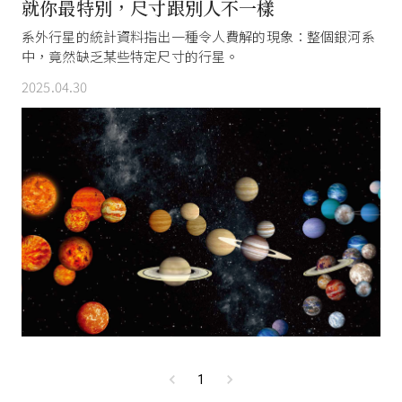
就你最特別，尺寸跟別人不一樣
系外行星的統計資料指出一種令人費解的現象：整個銀河系
中，竟然缺乏某些特定尺寸的行星。
2025.04.30
1