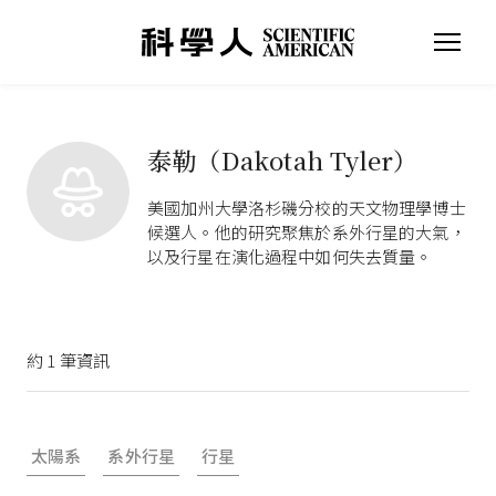
泰勒（Dakotah Tyler）
美國加州大學洛杉磯分校的天文物理學博士
候選人。他的研究聚焦於系外行星的大氣，
以及行星在演化過程中如何失去質量。
約
1
筆資訊
太陽系
系外行星
行星