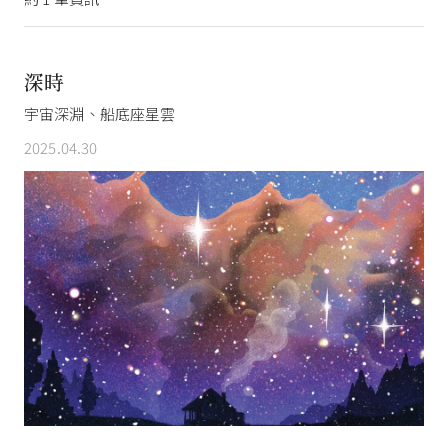
深時
宇宙深淵、船底座星雲
2025.04.30