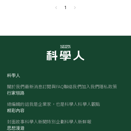
1
科學人
關於我們
最新消息
訂閱與FAQ
聯絡我們
加入我們
隱私政策
行家領路
總編輯的話
我是企業家，也是科學人
科學人觀點
精彩內容
封面故事
科學人新聞
特別企劃
科學人新鮮報
思想漫遊