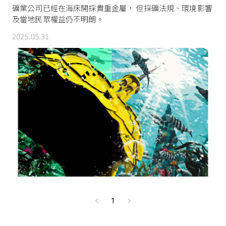
礦業公司已經在海床開採貴重金屬， 但採礦法規、環境影響
及當地民眾權益仍不明朗。
2025.05.31
1