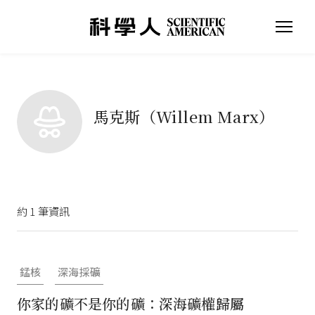
馬克斯（Willem Marx）
約
1
筆資訊
錳核
深海採礦
你家的礦不是你的礦：深海礦權歸屬