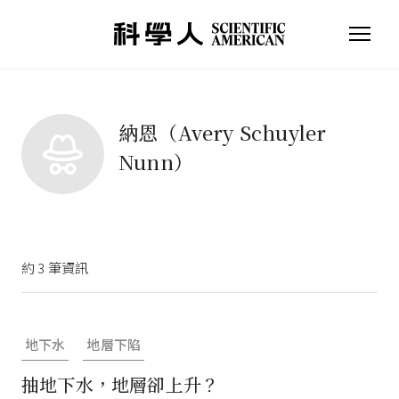
納恩（Avery Schuyler
Nunn）
約
3
筆資訊
地下水
地層下陷
抽地下水，地層卻上升？