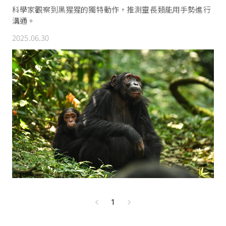
科學家觀察到黑猩猩的獨特動作，推測靈長類能用手勢進行
溝通。
2025.06.30
1