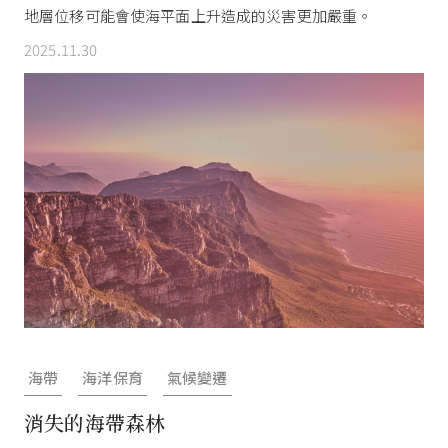
地層位移可能會使海平面上升造成的災害更加嚴重。
2025.11.30
海帶
海洋保育
氣候變遷
消失的海帶森林