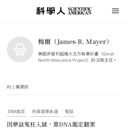
梅爾（James R. Mayer）
美國非營利組織大北方無辜計畫（Great
North Innocence Project）的法務主任。
約
1
筆資訊
DNA鑑定
刑事遺傳系譜
冤獄
因夢話冤枉入獄，靠DNA鑑定翻案