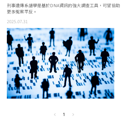
刑事遺傳系譜學是基於DNA資訊的強大調查工具，可望協助
更多冤案平反。
2025.07.31
1