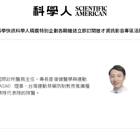
科學快訊
科學人精選
特別企劃
各期雜誌
立即訂閱
徵才資訊
影音專區
活
國際診所醫務主任，專長是復健醫學與運動
ASM）理事、台灣運動禁藥防制教育推廣種
中華隊代表隊的隊醫。