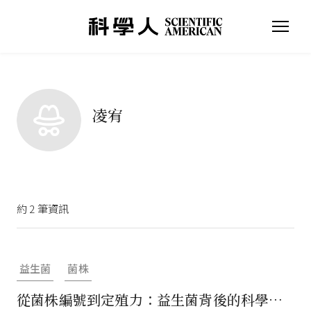
凌宥
約
2
筆資訊
益生菌
菌株
從菌株編號到定殖力：益生菌背後的科學選