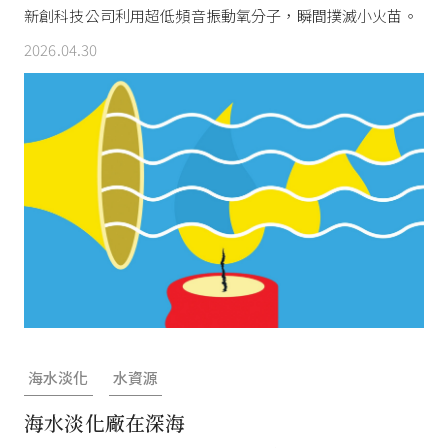
新創科技公司利用超低頻音振動氧分子，瞬間撲滅小火苗。
2026.04.30
海水淡化
水資源
海水淡化廠在深海