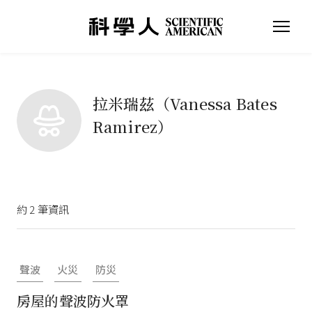
拉米瑞茲（Vanessa Bates
Ramirez）
約
2
筆資訊
聲波
火災
防災
房屋的聲波防火罩