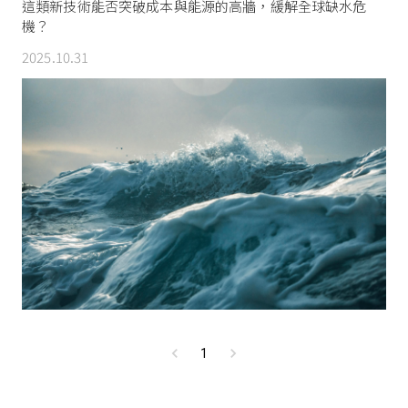
這類新技術能否突破成本與能源的高牆，緩解全球缺水危
機？
2025.10.31
1