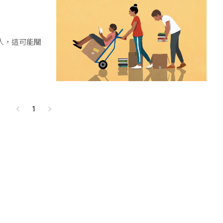
人，這可能關
1