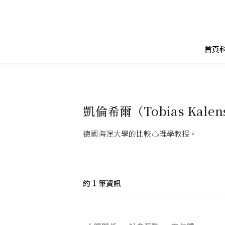
首頁
凱倫希爾（Tobias Kalen
德國海涅大學的比較心理學教授。
約
1
筆資訊