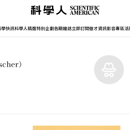
科學快訊
科學人精選
特別企劃
各期雜誌
立即訂閱
徵才資訊
影音專區
活
scher）