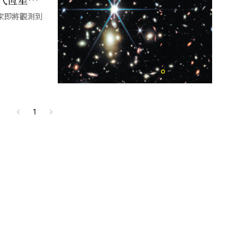
家即將觀測到
1