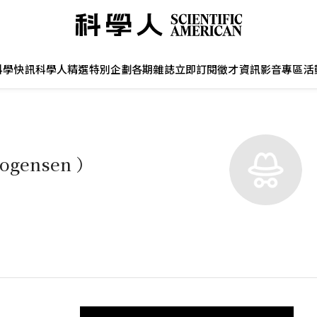
科學快訊
科學人精選
特別企劃
各期雜誌
立即訂閱
徵才資訊
影音專區
活
ogensen ）