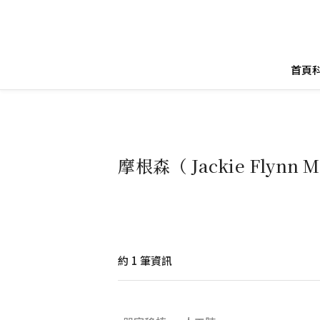
首頁
摩根森（ Jackie Flynn M
約
1
筆資訊