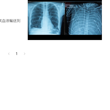
氧血液輸送到
1