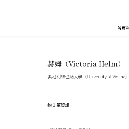
首頁
赫姆（Victoria Helm）
奧地利維也納大學（University of Vi
約
1
筆資訊