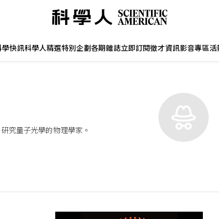
科學快訊
科學人精選
特別企劃
各期雜誌
立即訂閱
徵才資訊
影音專區
活
enna）研究量子光學的物理學家。