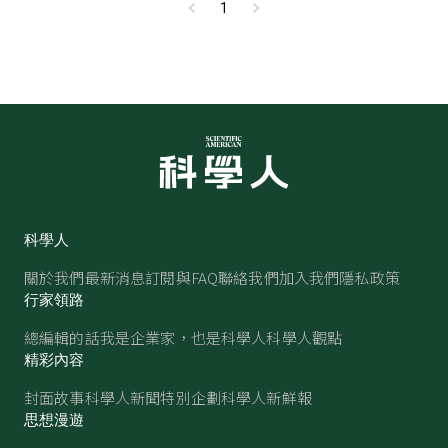
1
科學人
關於我們
最新消息
訂閱與FAQ
聯絡我們
加入我們
隱私政策
行家領路
總編輯的話
我是企業家，也是科學人
科學人觀點
精彩內容
封面故事
科學人新聞
特別企劃
科學人新鮮報
思想漫遊