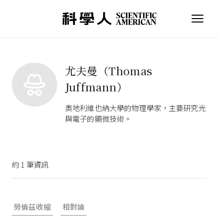
尤夫曼（Thomas
Juffmann）
奧地利維也納大學的物理學家，主要研究光
與電子的顯微技術。
約
1
筆資訊
勞倫茲收縮
相對論