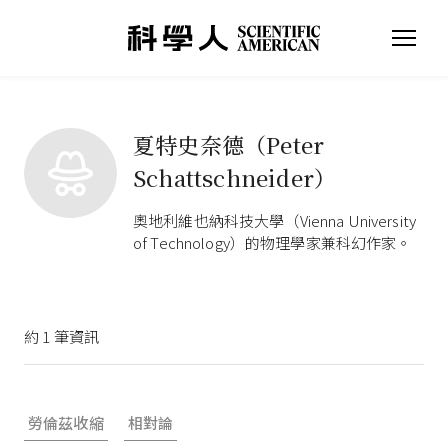
夏特史奈德（Peter
Schattschneider）
奧地利維也納科技大學（Vienna University
of Technology）的物理學家兼科幻作家。
約
1
筆資訊
勞倫茲收縮
相對論