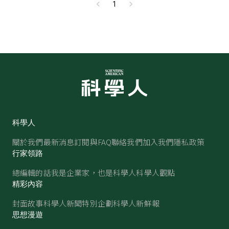
1
科學人
關於我們
最新消息
訂閱與FAQ
聯絡我們
加入我們
隱私政策
行家領路
總編輯的話
我是企業家，也是科學人
科學人觀點
精彩內容
封面故事
科學人新聞
特別企劃
科學人新鮮報
思想漫遊