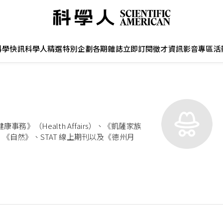
科學快訊
科學人精選
特別企劃
各期雜誌
立即訂閱
徵才資訊
影音專區
活
務》（Health Affairs）、《凱薩家族
s）、《自然》、STAT 線上期刊以及《德州月