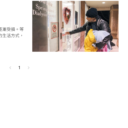
逐漸受損。等
的生活方式，
1