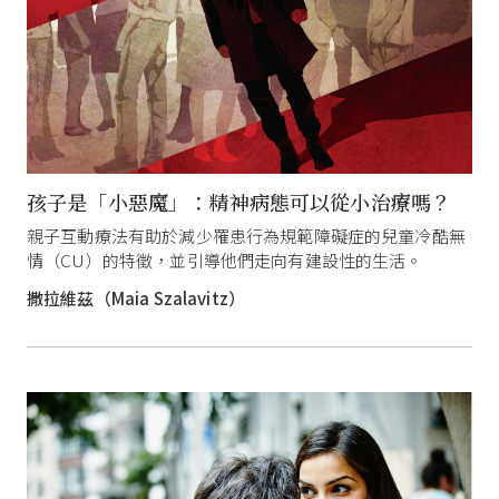
孩子是「小惡魔」：精神病態可以從小治療嗎？
親子互動療法有助於減少罹患行為規範障礙症的兒童冷酷無
情（CU）的特徵，並引導他們走向有建設性的生活。
撒拉維茲（Maia Szalavitz）