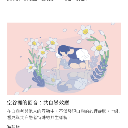
空谷裡的回音：共自戀效應
在自戀者與他人的互動中，不僅發現自戀的心理症狀，也能
看見與共自戀者特殊的共生樣貌。
海苔熊