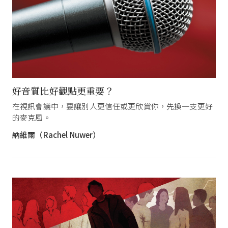
好音質比好觀點更重要？
在視訊會議中，要讓別人更信任或更欣賞你，先換一支更好
的麥克風。
納維爾（Rachel Nuwer）