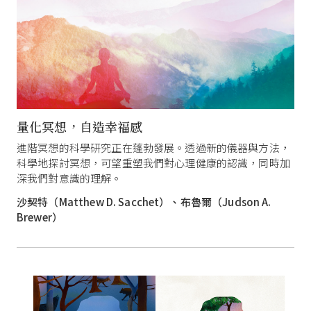
量化冥想，自造幸福感
進階冥想的科學研究正在蓬勃發展。透過新的儀器與方法，
科學地探討冥想，可望重塑我們對心理健康的認識，同時加
深我們對意識的理解。
沙契特（Matthew D. Sacchet）、布魯爾（Judson A.
Brewer）