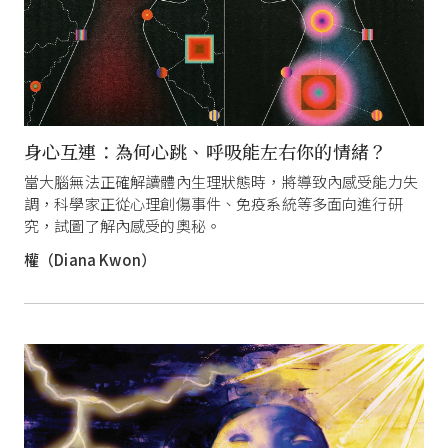
身心互連：為何心跳、呼吸能左右你的情緒？
當大腦無法正確解讀體內生理狀態時，將導致內感受能力失
調，科學家正從心理創傷事件、免疫系統等多面向進行研
究，試圖了解內感受的奧秘。
權（Diana Kwon）