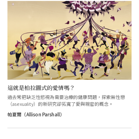
這就是柏拉圖式的愛情嗎？
過去常把缺乏性慾視為需要治療的健康問題，探索無性戀
（asexuality）的新研究卻拓寬了愛與親密的概念。
帕夏爾（Allison Parshall）