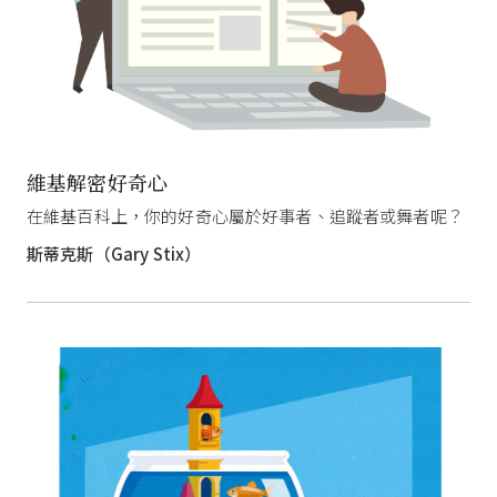
維基解密好奇心
在維基百科上，你的好奇心屬於好事者、追蹤者或舞者呢？
斯蒂克斯（Gary Stix）