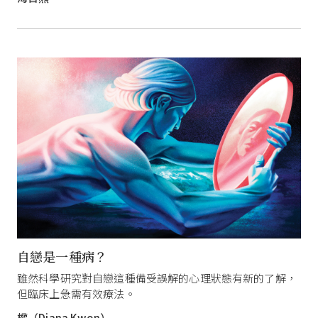
自戀是一種病？
雖然科學研究對自戀這種備受誤解的心理狀態有新的了解，
但臨床上急需有效療法。
權（Diana Kwon）