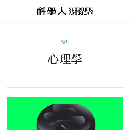
類別
心理學