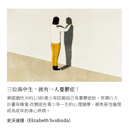
三位高中生，就有一人憂鬱症！
美國猶他州約1/3的青少年回報自己有憂鬱症狀，早期介入
計畫有機會 改變這些青少年一生的心理健康，避免惡性循環
成為成年的身心疾病。
史沃波達（Elizabeth Svoboda）