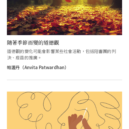
隨著季節而變的道德觀
道德觀的變化可能會影響某些社會活動，包括陪審團的判
決、疫苗的推廣。
帕渥丹（Anvita Patwardhan）