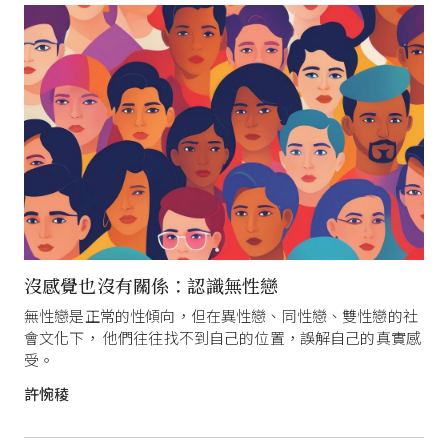
沒感覺也沒有關係：認識無性戀
無性戀是正常的性傾向，但在異性戀、同性戀、雙性戀的社
會文化下， 他們往往找不到自己的位置，誤解自己的真實感
受。
許惋稜