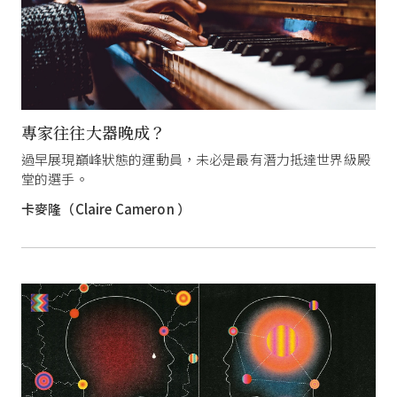
專家往往大器晚成？
過早展現巔峰狀態的運動員，未必是最有潛力抵達世界級殿
堂的選手。
卡麥隆（Claire Cameron ）