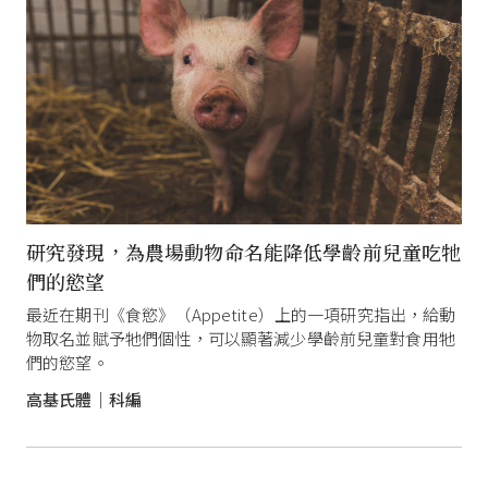
研究發現，為農場動物命名能降低學齡前兒童吃牠
們的慾望
最近在期刊《食慾》（Appetite）上的一項研究指出，給動
物取名並賦予牠們個性，可以顯著減少學齡前兒童對食用牠
們的慾望。
高基氏體｜科編