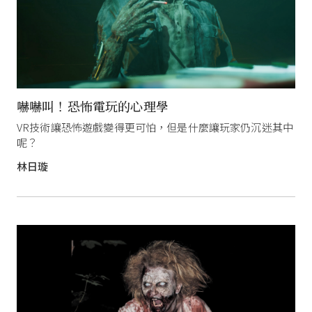
嚇嚇叫！恐怖電玩的心理學
VR技術讓恐怖遊戲變得更可怕，但是什麼讓玩家仍沉迷其中
呢？
林日璇