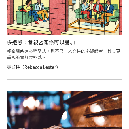
多邊戀：當親密關係可以疊加
親密關係有多種型式，與不只一人交往的多邊戀者，其實更
重視誠實與親密感。
萊斯特（Rebecca Lester）