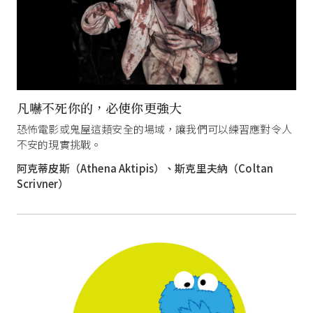
凡嚇不死你的，必使你更強大
恐怖電影或鬼屋這類安全的場域，讓我們可以練習應對令人
不安的現實挑戰。
阿克蒂皮斯（Athena Aktipis）、斯克里夫納（Coltan
Scrivner）