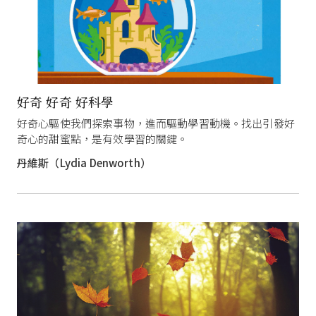
好奇 好奇 好科學
好奇心驅使我們探索事物，進而驅動學習動機。找出引發好
奇心的甜蜜點，是有效學習的關鍵。
丹維斯（Lydia Denworth）