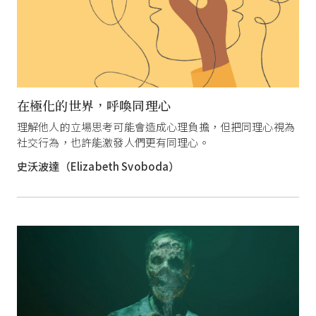
在極化的世界，呼喚同理心
理解他人的立場思考可能會造成心理負擔，但把同理心視為
社交行為，也許能激發人們更有同理心。
史沃波達（Elizabeth Svoboda）