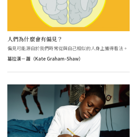
人們為什麼會有偏見？
偏見可能源自於我們時常從與自己相似的人身上獲得看法。
葛拉漢－蕭（Kate Graham-Shaw）