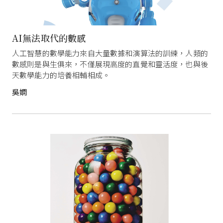
AI無法取代的數感
人工智慧的數學能力來自大量數據和演算法的訓練，人類的
數感則是與生俱來，不僅展現高度的直覺和靈活度，也與後
天數學能力的培養相輔相成。
吳嫻