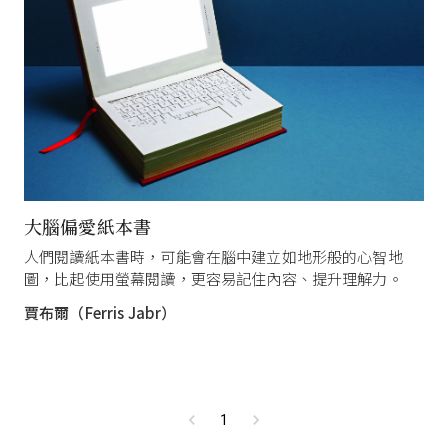
大腦偏愛紙本書
人們閱讀紙本書時，可能會在腦中建立如地形般的心智地
圖，比起使用螢幕閱讀，更容易記住內容、提升理解力。
賈布爾（Ferris Jabr）
1