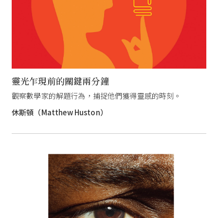
靈光乍現前的關鍵兩分鐘
觀察數學家的解題行為，捕捉他們獲得靈感的時刻。
休斯頓（Matthew Huston）