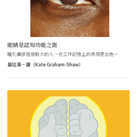
眼睛是認知功能之窗
瞳孔擴張程度較大的人，在工作記憶上的表現更出色。
葛拉漢－蕭（Kate Graham-Shaw）