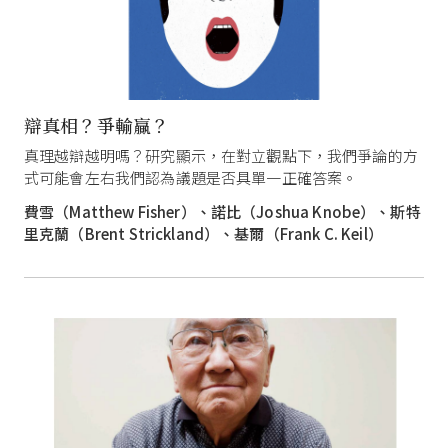
辯真相？爭輸贏？
真理越辯越明嗎？研究顯示，在對立觀點下，我們爭論的方
式可能會左右我們認為議題是否具單一正確答案。
費雪（Matthew Fisher）、諾比（Joshua Knobe）、斯特
里克蘭（Brent Strickland）、基爾（Frank C. Keil）