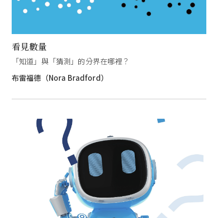
看見數量
「知道」與「猜測」的分界在哪裡？
布雷福德（Nora Bradford）