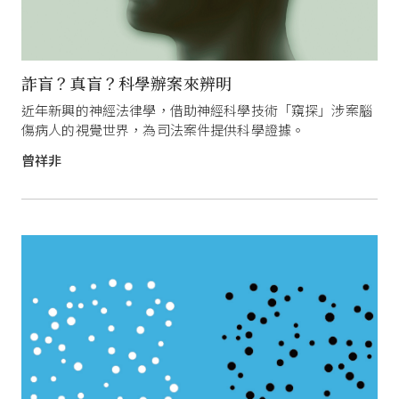
詐盲？真盲？科學辦案來辨明
近年新興的神經法律學，借助神經科學技術「窺探」涉案腦
傷病人的視覺世界，為司法案件提供科學證據。
曾祥非