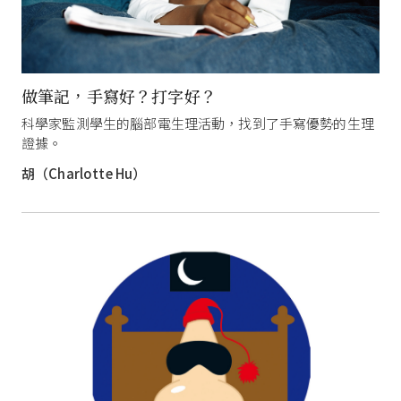
做筆記，手寫好？打字好？
科學家監測學生的腦部電生理活動，找到了手寫優勢的生理
證據。
胡（Charlotte Hu）