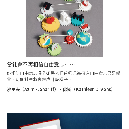
當社會不再相信自由意志……
你相信自由意志嗎？如果人們普遍認為擁有自由意志只是錯
覺，這個社會將會變成什麼樣子？
沙里夫（Azim F. Shariff）、佛斯（Kathleen D. Vohs）