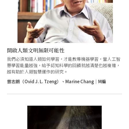
開啟人類文明無限可能性
我們必須知道人類如何學習，才能教導機器學習，當人工智
慧學習能量越強，給予認知科學的回饋就越清楚也越複雜，
越有助於人類智慧運作的研究。
曾志朗（Ovid J. L. Tzeng）、Marine Chang｜M編