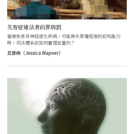
失智症違法者的罪與罰
當被告患有神經退化疾病，可能喪失某種程度的認知能力
時，司法體系該如何審理並量刑？
瓦普納（Jessica Wapner）