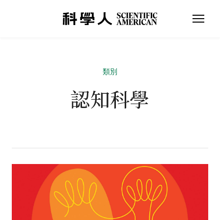
類別
認知科學