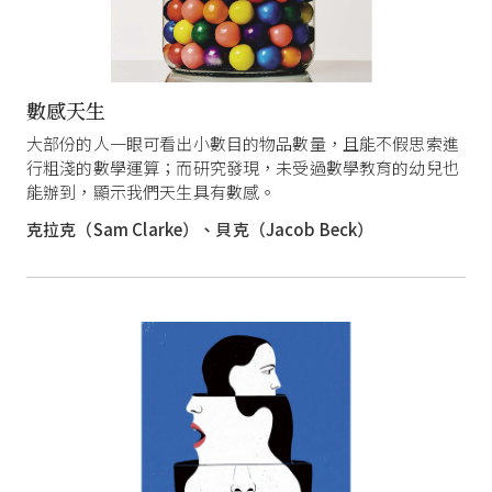
數感天生
大部份的人一眼可看出小數目的物品數量，且能不假思索進
行粗淺的數學運算；而研究發現，未受過數學教育的幼兒也
能辦到，顯示我們天生具有數感。
克拉克（Sam Clarke）、貝克（Jacob Beck）