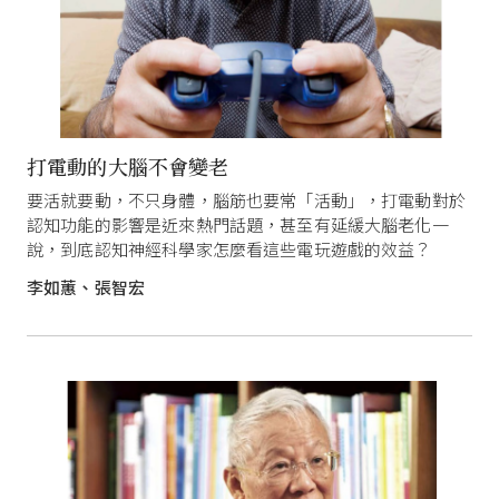
打電動的大腦不會變老
要活就要動，不只身體，腦筋也要常「活動」，打電動對於
認知功能的影響是近來熱門話題，甚至有延緩大腦老化一
說，到底認知神經科學家怎麼看這些電玩遊戲的效益？
李如蕙、張智宏