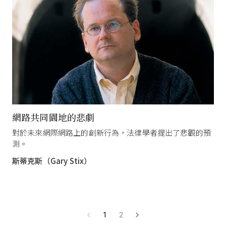
網路共同園地的悲劇
對於未來網際網路上的創新行為，法律學者提出了悲觀的預
測。
斯蒂克斯（Gary Stix）
1
2