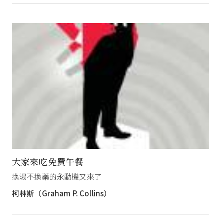
大家來吃免費午餐
換湯不換藥的永動機又來了
柯林斯（Graham P. Collins）