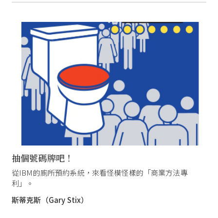
抽個號碼牌吧！
從IBM的廁所預約系統，來看怪模怪樣的「商業方法專
利」。
斯蒂克斯（Gary Stix）