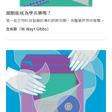
細胞能成為學名藥嗎？
第一批生物科技製藥的專利即將到期，為醫藥界帶來衝擊。
吉布斯（W. Wayt Gibbs）