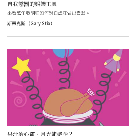
自我懲罰的娛樂工具
來看萬年發明狂如何對自虐狂做出貢獻。
斯蒂克斯（Gary Stix）
果汁治心痛、月光能避孕？