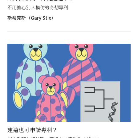
不用擔心別人模仿的奇想專利
斯蒂克斯（Gary Stix）
連這也可申請專利？