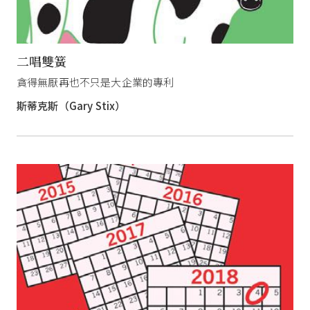
二唱雙簧
貪得無厭再也不只是大企業的專利
斯蒂克斯（Gary Stix）