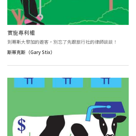
實施專利權
到哥斯大黎加的遊客，別忘了先跟旅行社的律師談談！
斯蒂克斯（Gary Stix）