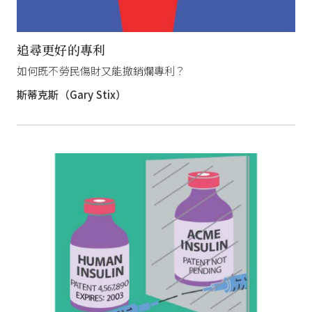
追尋更好的專利
如何既不勞民傷財又能撤銷爛專利？
斯蒂克斯（Gary Stix）