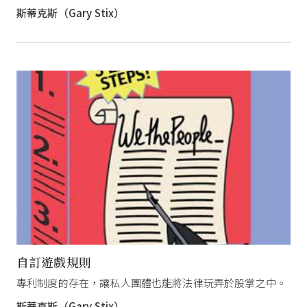
斯蒂克斯（Gary Stix）
自訂遊戲規則
專利制度的存在，讓私人團體也能將法律玩弄於股掌之中。
斯蒂克斯（Gary Stix）