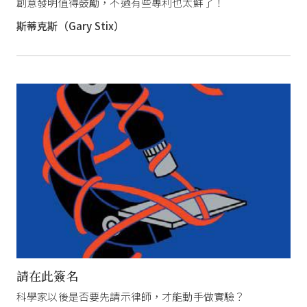
創意發明值得鼓勵，不過有些專利也太鮮了！
斯蒂克斯（Gary Stix）
請在此簽名
科學家以後是否要先請示律師，才能動手做實驗？