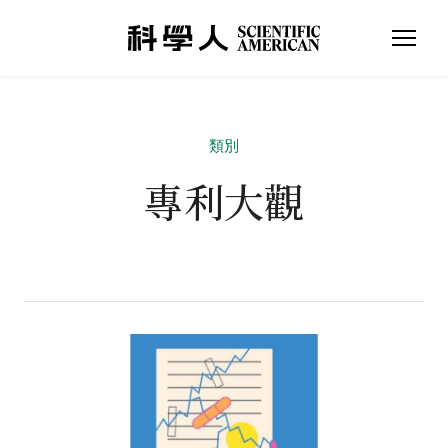
類別
專利大觀