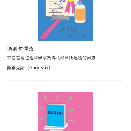
過則勿憚改
來看看兩位經濟學家為專利改革所建議的藥方
斯蒂克斯（Gary Stix）