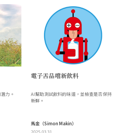
電子舌品嚐新飲料
用潛力。
AI幫助測試飲料的味道，並檢查是否保持
新鮮。
馬金（Simon Makin）
2025.03.31