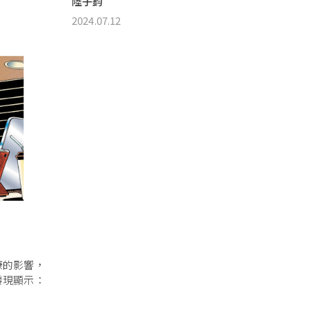
陸子鈞
2024.07.12
康的影響，
發現顯示：