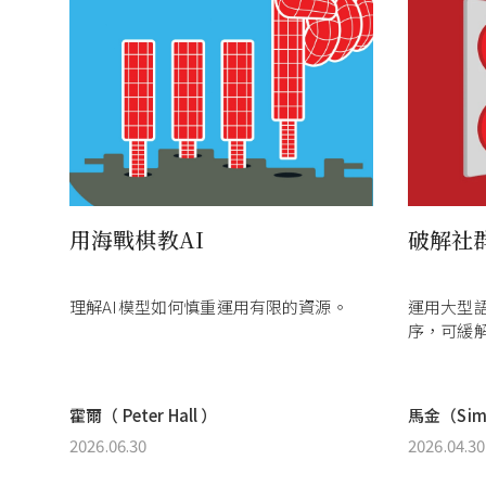
用海戰棋教AI
破解社
理解AI模型如何慎重運用有限的資源。
運用大型
序，可緩
霍爾（ Peter Hall ）
馬金（Simo
2026.06.30
2026.04.30