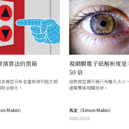
群演算法的黑箱
視網膜電子紙解析度是
50 倍
語言模型分析並重新排列貼文順
這款微型顯示器只有瞳孔大小
解政治極化。
虛擬實境相關技術。
n Makin）
馬金（Simon Makin）
2026.03.03