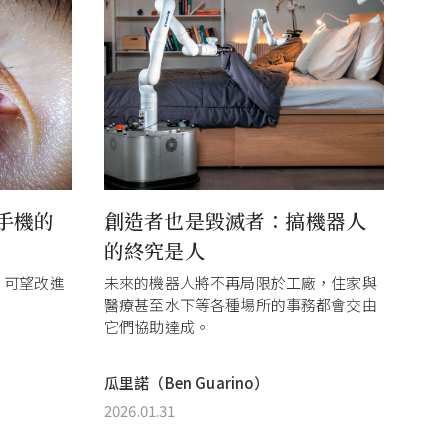
手機的
創造者也是毀滅者：搞機器人
的終究是人
，可望改進
未來的機器人將不再局限於工廠，住家與
醫療甚至水下等各種場所的事務都會交由
它們協助達成。
瓜里諾（Ben Guarino）
2026.01.31