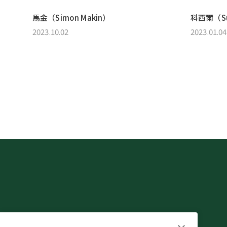
馬金（Simon Makin）
科西爾（Sus
2023.10.02
2023.01.04