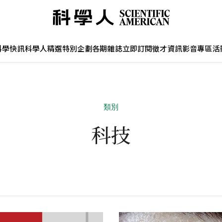
科學快訊
科學人精選
特別企劃
各期雜誌
立即訂閱
徵才資訊
影音專區
活
類別
科技