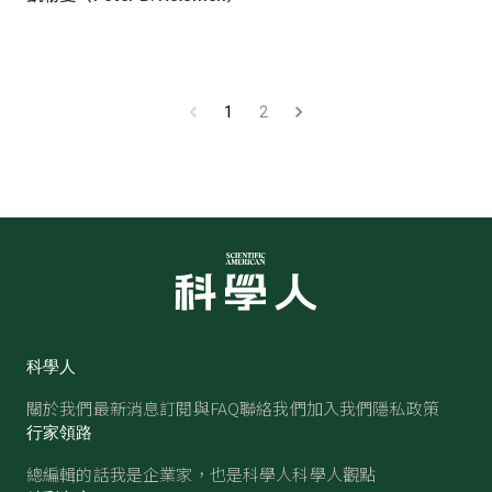
1
2
科學人
關於我們
最新消息
訂閱與FAQ
聯絡我們
加入我們
隱私政策
行家領路
總編輯的話
我是企業家，也是科學人
科學人觀點