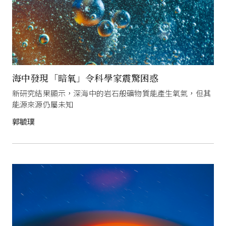
海中發現「暗氧」令科學家震驚困惑
新研究結果顯示，深海中的岩石般礦物質能產生氧氣，但其
能源來源仍屬未知
郭毓璞