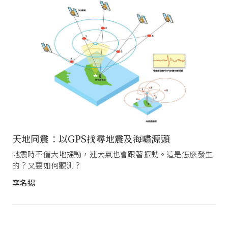
天地同震：以GPS找尋地震及海嘯源頭
地震時不僅大地搖動，連大氣也會跟著振動。這是怎麼發生
的？又要如何觀測？
李名揚