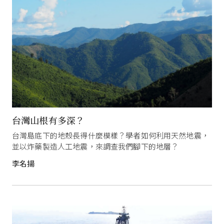
台灣山根有多深？
台灣島底下的地殼長得什麼模樣？學者如何利用天然地震，
並以炸藥製造人工地震，來調查我們腳下的地層？
李名揚