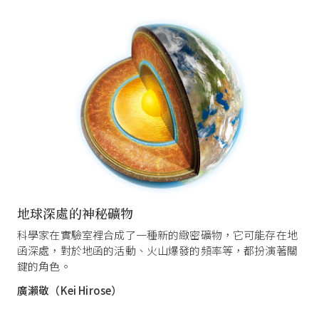
地球深處的神秘礦物
科學家在實驗室裡合成了一種新的緻密礦物，它可能存在地
函深處，對於地函的活動、火山爆發的頻率等，都扮演著關
鍵的角色。
廣瀨敬（Kei Hirose）