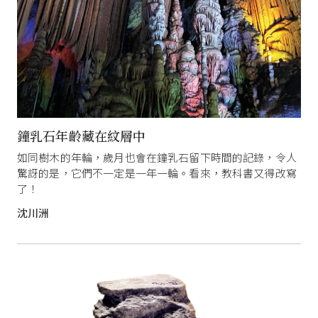
鐘乳石年齡藏在紋層中
如同樹木的年輪，歲月也會在鐘乳石留下時間的記錄，令人
驚訝的是，它們不一定是一年一輪。看來，教科書又得改寫
了！
沈川洲