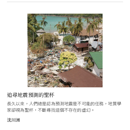
追尋地震預測的聖杯
長久以來，人們總是認為預測地震是不可能的任務，地質學
家卻視為聖杯，不斷尋找這個不存在的虛幻。
沈川洲