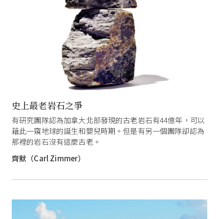
史上最老岩石之爭
有研究團隊認為加拿大北部發現的古老岩石有44億年，可以
藉此一窺地球的誕生和嬰兒時期。但是有另一個團隊卻認為
那裡的岩石沒有這麼古老。
齊默（Carl Zimmer）