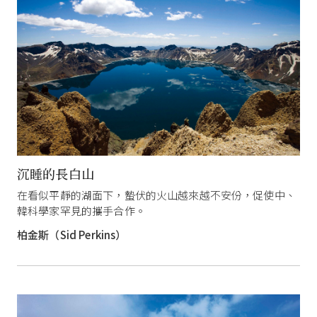
沉睡的長白山
在看似平靜的湖面下，蟄伏的火山越來越不安份，促使中、
韓科學家罕見的攜手合作。
柏金斯（Sid Perkins）