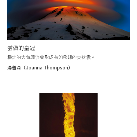
雲做的皇冠
穩定的大氣渦流會形成有如飛碟的莢狀雲。
湯普森（Joanna Thompson）