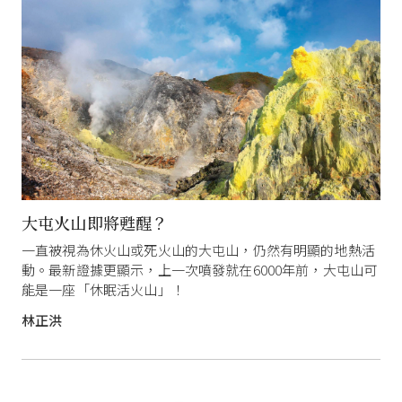
大屯火山即將甦醒？
一直被視為休火山或死火山的大屯山，仍然有明顯的地熱活
動。最新證據更顯示，上一次噴發就在6000年前，大屯山可
能是一座「休眠活火山」！
林正洪