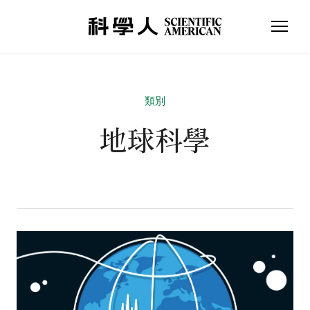
類別
地球科學