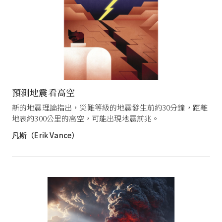
預測地震看高空
新的地震理論指出，災難等級的地震發生前約30分鐘，距離
地表約300公里的高空，可能出現地震前兆。
凡斯（Erik Vance）