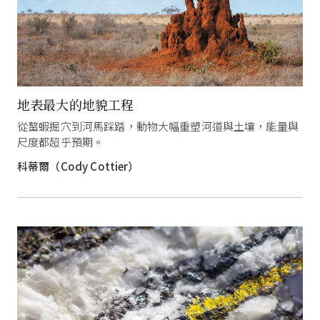
地表最大的地貌工程
從螯蝦掘穴到河馬踩踏，動物大幅重塑河道與土壤，能量與
尺度都超乎預期。
科蒂爾（Cody Cottier）