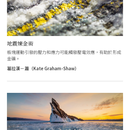
地震煉金術
板塊運動引發的壓力和應力可能觸發壓電效應，有助於形成
金礦。
葛拉漢－蕭（Kate Graham-Shaw）