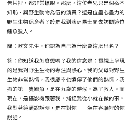
告片裡，都非常搶眼。那麼，這位老兄只是個忝不
知恥、與野生動物為伍的演員？還是位盡心盡力的
野生生物保育者？於是我到澳洲昆士蘭去訪問這位
鱷魚獵人。
問：歐文先生，你認為自己為什麼會這麼出名？
答：你知道我怎麼想嗎？我的信念是：電視上呈現
的是我對野生生物的專注與熱心。我的父母對野生
生物非常熱情，我很慶幸也遺傳了他們的熱情。我
抓的第一隻鱷魚，是在九歲的時候，為了救人。而
現在，是攝影機跟著我，捕捉我從小就在做的事。
我對著鏡頭說話時，是在對你──坐在客廳裡的你
說話。