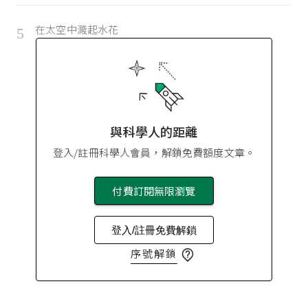
在太空中濺起水花
5
與科學人的距離
登入/註冊科學人會員，解鎖免費額度文章。
付費訂閱無限瀏覽
登入/註冊免費解鎖
序號解鎖