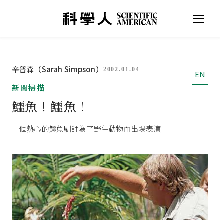
辛普森（Sarah Simpson）
2002.01.04
EN
新聞掃描
鱷魚！鱷魚！
一個熱心的鱷魚馴師為了野生動物而出場表演