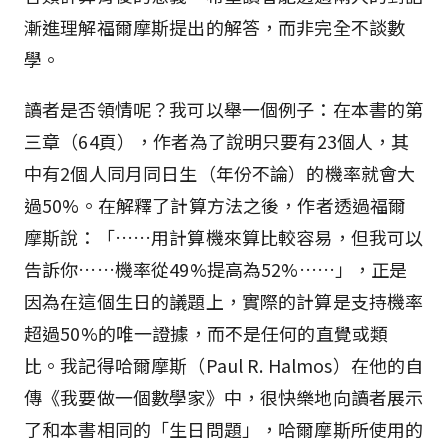
漸進理解福爾摩斯提出的解答，而非完全不談數
學。
讀者是否領情呢？我可以舉一個例子：在本書的第
三章（64頁），作者為了說明只要有23個人，其
中有2個人同月同日生（年份不論）的機率就會大
過50%。在解釋了計算方法之後，作者透過福爾
摩斯說：「……用計算機來算比較容易，但我可以
告訴你……機率從49%提高為52%……」，正是
因為在這個生日的議題上，實際的計算是支持機率
超過50%的唯一證據，而不是任何的直覺或類
比。我記得哈爾摩斯（Paul R. Halmos）在他的自
傳《我要做一個數學家》中，很快樂地向讀者展示
了和本書相同的「生日問題」，哈爾摩斯所使用的