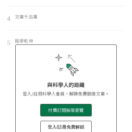
文章千古事
4
睡夢乾坤
5
與科學人的距離
登入/註冊科學人會員，解鎖免費額度文章。
付費訂閱無限瀏覽
登入/註冊免費解鎖