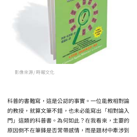
影像來源/ 時報文化
科普的書難寫，這是公認的事實。一位能教相對論
的教授，就算文筆不錯，也未必能寫出「相對論入
門」這類的科普書。為何如此？在我看來，主要的
原因倒不在筆鋒是否常帶感情，而是題材中牽涉到