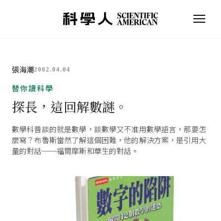
張海潮
2002.04.04
替你讀科學
探長，這回解數謎。
數學科普談的就是數學，談數學又不准用數學語言，那要怎
麼寫？布魯斯當然了解這個困難，他的解決方案，是引用大
量的對話──福爾摩斯和華生的對話。