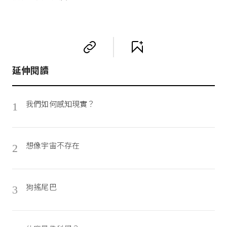
延伸閱讀
我們如何感知現實？
1
想像宇宙不存在
2
狗搖尾巴
3