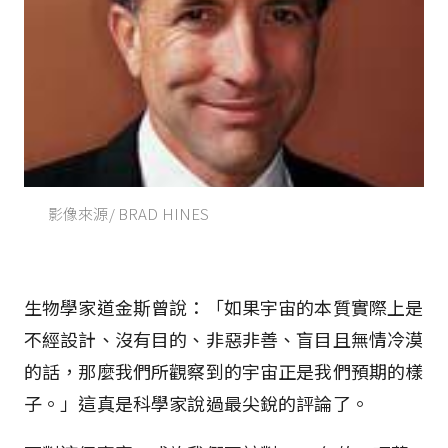
影像來源/ BRAD HINES
生物學家道金斯曾說：「如果宇宙的本質實際上是
不經設計、沒有目的、非惡非善、盲目且無情冷漠
的話，那麼我們所觀察到的宇宙正是我們預期的樣
子。」這真是科學家說過最尖銳的評論了。