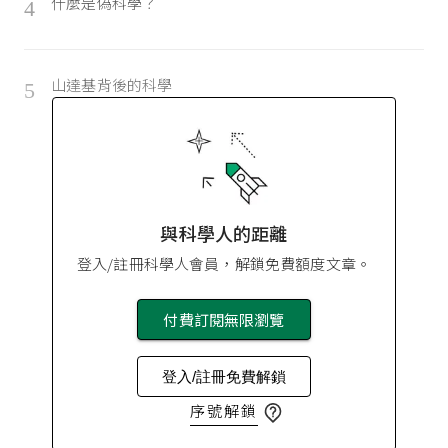
什麼是偽科學？
4
山達基背後的科學
5
與科學人的距離
登入/註冊科學人會員，解鎖免費額度文章。
付費訂閱無限瀏覽
登入/註冊免費解鎖
序號解鎖