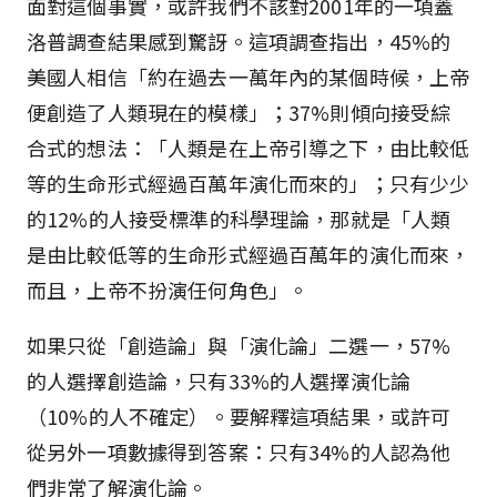
面對這個事實，或許我們不該對2001年的一項蓋
洛普調查結果感到驚訝。這項調查指出，45%的
美國人相信「約在過去一萬年內的某個時候，上帝
便創造了人類現在的模樣」；37%則傾向接受綜
合式的想法：「人類是在上帝引導之下，由比較低
等的生命形式經過百萬年演化而來的」；只有少少
的12%的人接受標準的科學理論，那就是「人類
是由比較低等的生命形式經過百萬年的演化而來，
而且，上帝不扮演任何角色」。
如果只從「創造論」與「演化論」二選一，57%
的人選擇創造論，只有33%的人選擇演化論
（10%的人不確定）。要解釋這項結果，或許可
從另外一項數據得到答案：只有34%的人認為他
們非常了解演化論。