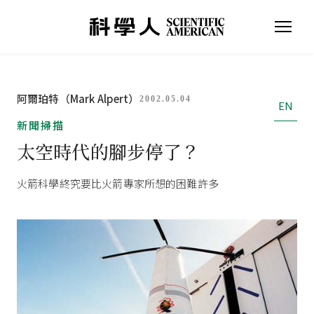
阿爾珀特（Mark Alpert）
2002.05.04
EN
新聞掃描
太空時代的腳步停了？
火箭科學終究要比火箭專家所想的困難許多