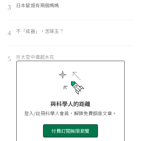
日本鼠姬有兩個媽媽
3
不「成器」，怎琢玉？
4
在太空中濺起水花
5
與科學人的距離
登入/註冊科學人會員，解鎖免費額度文章。
付費訂閱無限瀏覽