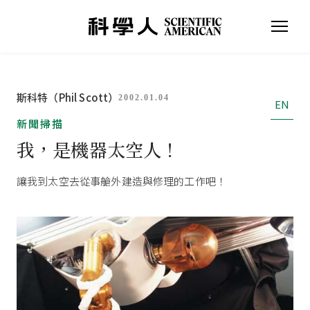
斯科特（Phil Scott）
2002.01.04
EN
新聞掃描
我，是機器太空人！
讓我到太空去從事艙外建造與修理的工作吧！