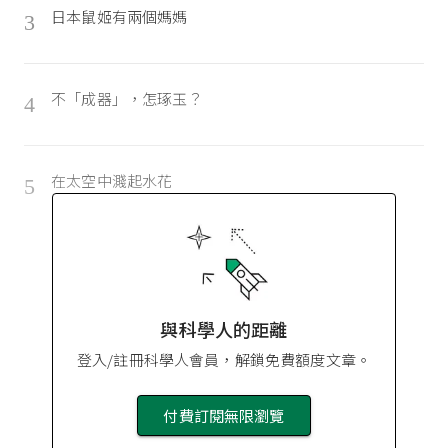
日本鼠姬有兩個媽媽
3
不「成器」，怎琢玉？
4
在太空中濺起水花
5
與科學人的距離
登入/註冊科學人會員，解鎖免費額度文章。
付費訂閱無限瀏覽