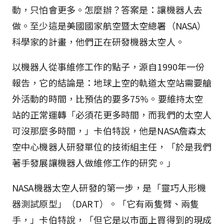
動，只怕會更多。怎麼辦？答案是：讓機器人去
做。至少這是美國國家航空暨太空總署（NASA）
科學家的計畫，他們正在研發機器太空人。
以機器人從事維修工作的點子，源自1990年一份
報告，它的結論是：地球上空的軌道太空站需要艙
外活動的時間，比預估的要多75%。要維持太空
站的正常運轉「必須花更多時間，而我們的太空人
可沒那麼多時間，」卡伯特說，他是NASA詹森太
空中心機器人研發單位的技術組主任，「於是我們
著手發展讓機器人做維修工作的研究。」
NASA機器太空人研發的第一步，是「靈巧人形機
器測試原型」（DART）。「它有兩隻臂、兩隻
手，」卡伯特說，「但它是以市面上買得到的現成