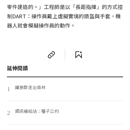
零件建造的。」工程師是以「長距指揮」的方式控
制DART：操作員戴上虛擬實境的頭盔與手套，機
器人就會模擬操作員的動作。
延伸閱讀
讓狼群走出森林
1
資訊補給站：種子公約
2