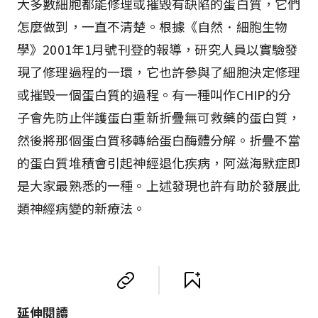
大多數細胞都能修理或摧毀有缺陷的蛋白質，它們
怎麼做到，一直不清楚。根據《自然．細胞生物
學》2001年1月號刊登的報導，研究人員以實驗發
現了修理過程的一環，它也許參與了細胞決定修理
或摧毀一個蛋白質的過程。有一種叫作CHIP的分
子會先防止伴護蛋白重新折疊無可救藥的蛋白質，
然後將那個蛋白質移轉給蛋白酶體分解。折疊不當
的蛋白質堆積會引起神經退化疾病，阿滋海默症即
是大家最熟悉的一種。上述發現也許有助於發展此
類神經病變的新療法。
延伸閱讀