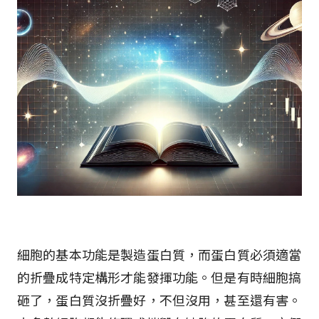
細胞的基本功能是製造蛋白質，而蛋白質必須適當
的折疊成特定構形才能發揮功能。但是有時細胞搞
砸了，蛋白質沒折疊好，不但沒用，甚至還有害。