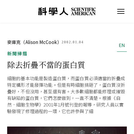
麥庫克（Alison McCook）
2002.01.04
EN
新聞掃描
除去折疊不當的蛋白質
細胞的基本功能是製造蛋白質，而蛋白質必須適當的折疊成
特定構形才能發揮功能。但是有時細胞搞砸了，蛋白質沒折
疊好，不但沒用，甚至還有害。大多數細胞都能修理或摧毀
有缺陷的蛋白質，它們怎麼做到，一直不清楚。根據《自
然．細胞生物學》2001年1月號刊登的報導，研究人員以實
驗發現了修理過程的一環，它也許參與了細