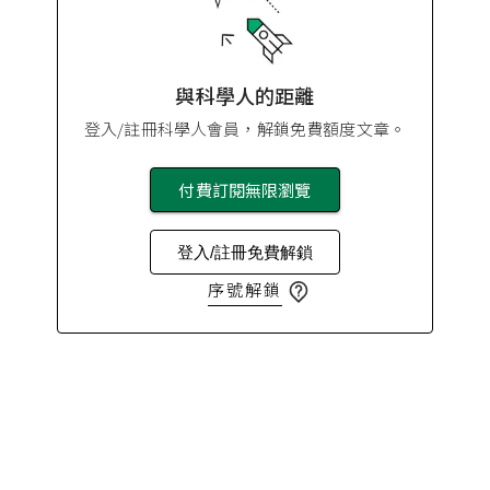
與科學人的距離
登入/註冊科學人會員，解鎖免費額度文章。
付費訂閱無限瀏覽
登入/註冊免費解鎖
序號解鎖