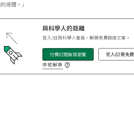
性的液體。」
與科學人的距離
登入/註冊科學人會員，解鎖免費額度文章。
付費訂閱無限瀏覽
登入/註冊免
序號解鎖