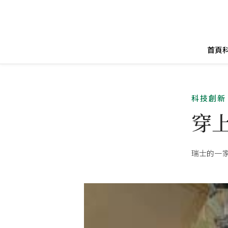
首頁
科技創新
穿
瑞士的一