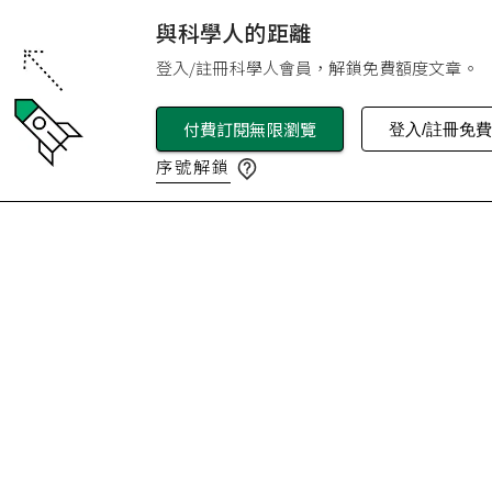
與科學人的距離
登入/註冊科學人會員，解鎖免費額度文章。
付費訂閱無限瀏覽
登入/註冊免
序號解鎖