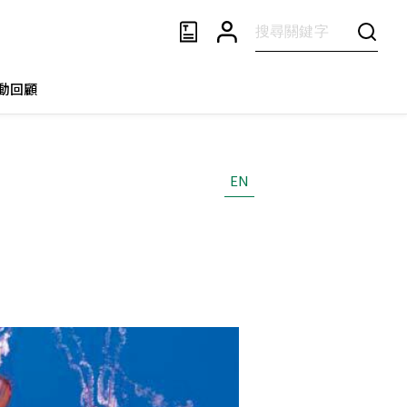
動回顧
EN