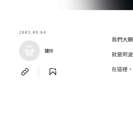
2003.09.04
我們大
鍾玲
就是阿波
在這裡