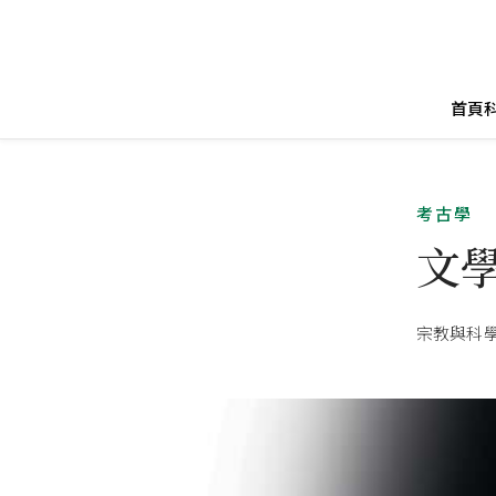
首頁
考古學
文
宗教與科