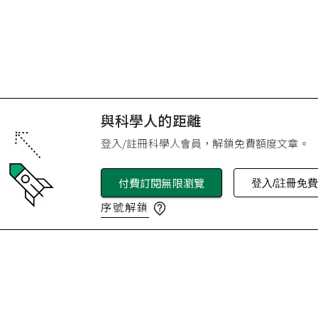
與科學人的距離
登入/註冊科學人會員，解鎖免費額度文章。
付費訂閱無限瀏覽
登入/註冊免
序號解鎖