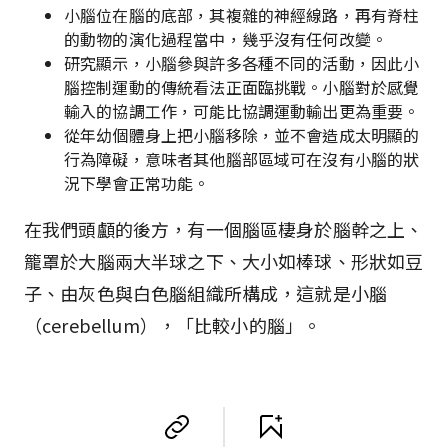
小腦位在腦的底部，其複雜的神經線路，再有脊柱
的動物的演化過程當中，幾乎沒有任何改變。
研究顯示，小腦參與許多各種不同的活動，因此小
腦控制運動的傳統看法正面臨挑戰。小腦對於感覺
輸入的協調工作，可能比協調運動輸出更為重要。
從年幼個體身上把小腦移除，並不會造成太明顯的
行為障礙，意味者其他腦部區域可在沒有小腦的狀
況下學會正常功能。
在我們頭顱的後方，有一個腦區棲身於腦幹之上、
籠罩於大腦兩大半球之下、大小如棒球、形狀如豆
子、由灰色與白色腦組織所構成，這就是小腦
（cerebellum），「比較小的腦」。