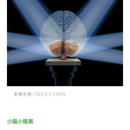
影像來源／ALICE Y. CHEN
小腦小檔案