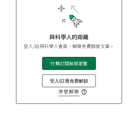
與科學人的距離
登入/註冊科學人會員，解鎖免費額度文章。
付費訂閱無限瀏覽
登入/註冊免費解鎖
序號解鎖