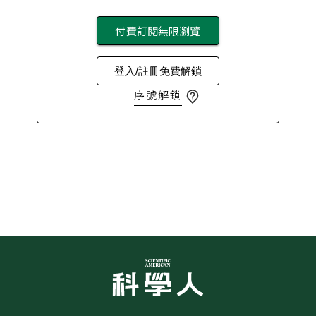
付費訂閱無限瀏覽
登入/註冊免費解鎖
序號解鎖