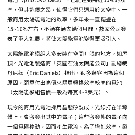
率，但其造價之昂，使得它們只適用於太空中。一
般商用太陽能電池的效率，多年來一直擺盪在
15~16%左右，不過在過去幾個月間，數家公司發
表了重大進展，將使太陽能電池變得更吸引人。
太陽能電池模組大多安裝在空間有限的地方，如屋
頂。光電池製造商「英國石油太陽能公司」副總裁
丹尼茲（Eric Daniels）指出，很多顧客因為這個
原因，願意付出高價來購買轉換效率較高的電池
（太陽能模組售價一般為每瓦4~8美元）。
現今的商用光電池採用晶態矽製成，光線打在半導
體上，會激發出其中的電子；這些激發態的電子向
一個電極移動，因而產生電流。為了增進效率，製