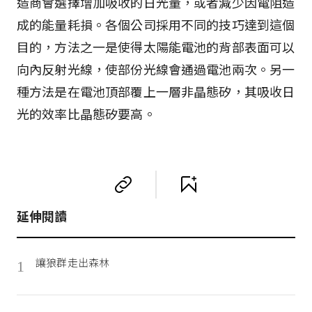
造商會選擇增加吸收的日光量，或者減少因電阻造
成的能量耗損。各個公司採用不同的技巧達到這個
目的，方法之一是使得太陽能電池的背部表面可以
向內反射光線，使部份光線會通過電池兩次。另一
種方法是在電池頂部覆上一層非晶態矽，其吸收日
光的效率比晶態矽要高。
延伸閱讀
讓狼群走出森林
1