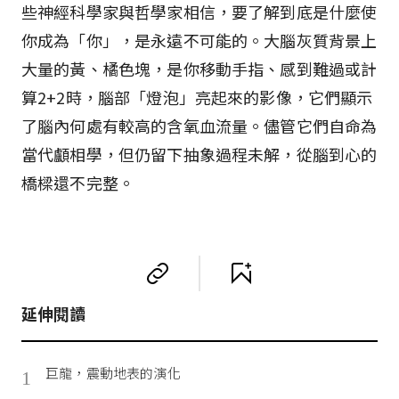
些神經科學家與哲學家相信，要了解到底是什麼使
你成為「你」，是永遠不可能的。大腦灰質背景上
大量的黃、橘色塊，是你移動手指、感到難過或計
算2+2時，腦部「燈泡」亮起來的影像，它們顯示
了腦內何處有較高的含氧血流量。儘管它們自命為
當代顱相學，但仍留下抽象過程未解，從腦到心的
橋樑還不完整。
延伸閱讀
巨龍，震動地表的演化
1