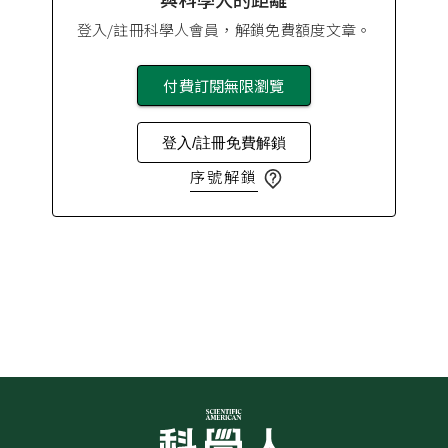
登入/註冊科學人會員，解鎖免費額度文章。
付費訂閱無限瀏覽
登入/註冊免費解鎖
序號解鎖