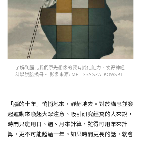
了解到腦比我們原先想像的要有變化能力，使得神經
科學脫胎換骨。 影像來源/ MELISSA SZALKOWSKI
「腦的十年」悄悄地來，靜靜地去。對於構思並發
起運動來喚起大眾注意、吸引研究經費的人來說，
時間只能用日、週、月來計算，難得可用年來計
算，更不可能超過十年。如果時間更長的話，就會