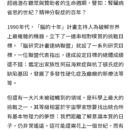
超過潛在聽眾與贊助者的生命週期，譬如：腎臟病
省思的世紀？精神分裂症的百年？
1990年代，「腦的十年」計畫主持人為破解世界
上最複雜的機器，立下了一連串相對樸質的挑戰目
標。「腦研究計畫達納聯盟」就設了一系列研究目
標，一位聯盟代表指出，達成設定目標的總體成績
還不錯：鑑定出家族性阿茲海默症與杭丁頓氏症的
缺陷基因，發展了多發性硬化症及癲癇的新療法等
等。
但還有一大片未被碰觸到的領域，是科學上最大的
挑戰之一，其等級相當於宇宙學家想要找出統合所
有基本物理力的夢想：我們距離了解意識本質的日
子，仍非常遙遠。這可能還需花上一個世紀，而有