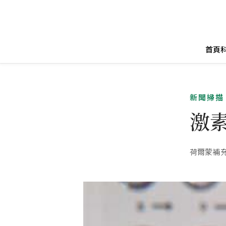
首頁
新聞掃描
激
荷爾蒙補