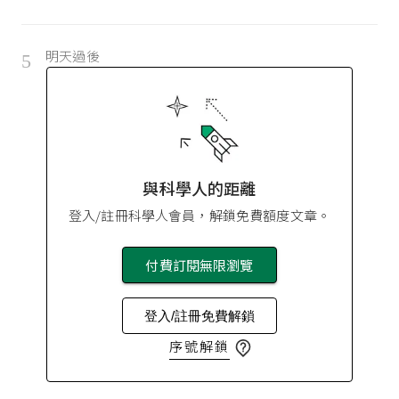
明天過後
5
與科學人的距離
登入/註冊科學人會員，解鎖免費額度文章。
付費訂閱無限瀏覽
登入/註冊免費解鎖
序號解鎖