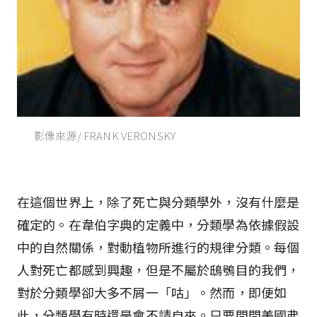
影像來源/ FRANK VERONSKY
在這個世界上，除了死亡與分類學外，沒有什麼是
確定的。在韋伯字典的定義中，分類學為依據假設
中的自然關係，對動植物所進行的規律分類。每個
人對死亡都感到興趣，但是不屬於鴟鴞目的我們，
對於分類學卻大多不屑一「咕」。然而，即便如
此，分類學有時還是會不請自來。只要問問美國弗