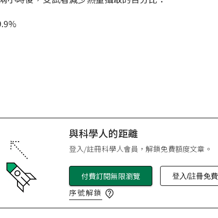
.9%
與科學人的距離
登入/註冊科學人會員，解鎖免費額度文章。
付費訂閱無限瀏覽
登入/註冊免
序號解鎖