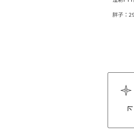
胖子：29