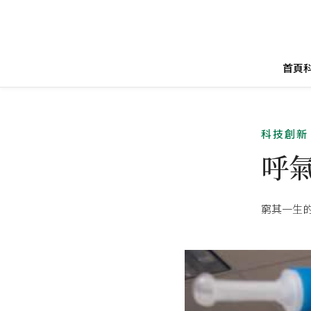
首頁
科技創新
呼
窮其一生