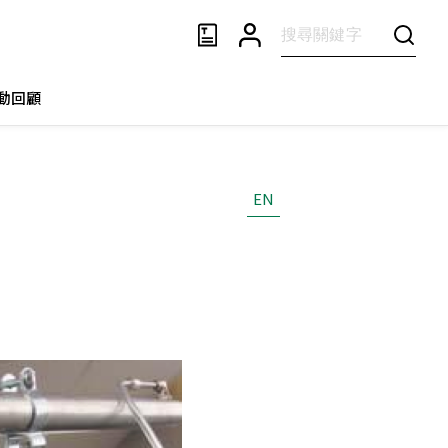
動回顧
EN