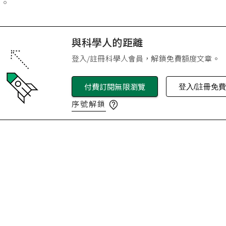
標。
與科學人的距離
登入/註冊科學人會員，解鎖免費額度文章。
付費訂閱無限瀏覽
登入/註冊免
序號解鎖