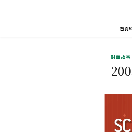
首頁
封面故事
20