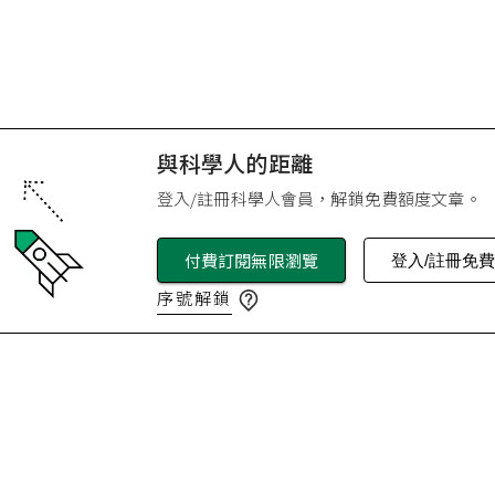
與科學人的距離
登入/註冊科學人會員，解鎖免費額度文章。
付費訂閱無限瀏覽
登入/註冊免
序號解鎖