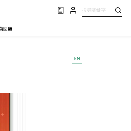
動回顧
EN