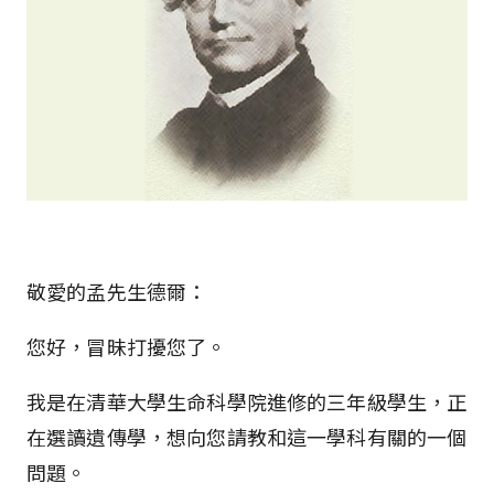
敬愛的孟先生德爾：
您好，冒昧打擾您了。
我是在清華大學生命科學院進修的三年級學生，正
在選讀遺傳學，想向您請教和這一學科有關的一個
問題。