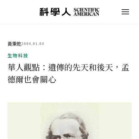
黃秉乾
2004.01.04
生物科技
華人觀點：遺傳的先天和後天，孟
德爾也會關心