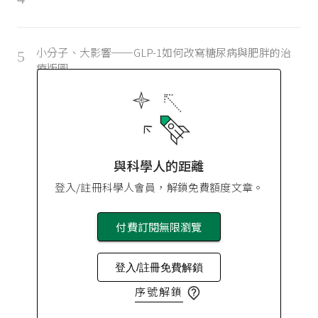
小分子、大影響──GLP-1如何改寫糖尿病與肥胖的治
5
療版圖
與科學人的距離
登入/註冊科學人會員，解鎖免費額度文章。
付費訂閱無限瀏覽
登入/註冊免費解鎖
序號解鎖