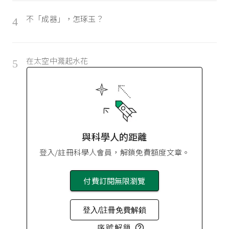
不「成器」，怎琢玉？
4
在太空中濺起水花
5
與科學人的距離
登入/註冊科學人會員，解鎖免費額度文章。
付費訂閱無限瀏覽
登入/註冊免費解鎖
序號解鎖