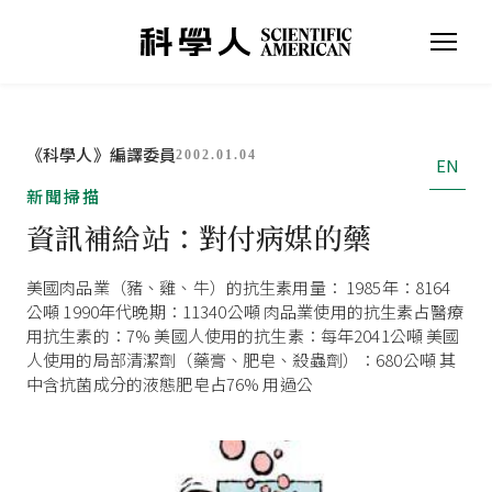
《科學人》編譯委員
2002.01.04
EN
新聞掃描
資訊補給站：對付病媒的藥
美國肉品業（豬、雞、牛）的抗生素用量： 1985年：8164
公噸 1990年代晚期：11340公噸 肉品業使用的抗生素占醫療
用抗生素的：7% 美國人使用的抗生素：每年2041公噸 美國
人使用的局部清潔劑（藥膏、肥皂、殺蟲劑）：680公噸 其
中含抗菌成分的液態肥皂占76% 用過公