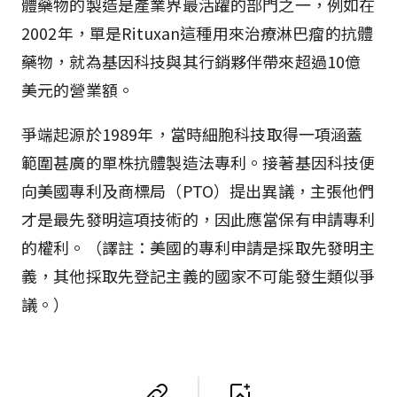
體藥物的製造是產業界最活躍的部門之一，例如在
2002年，單是Rituxan這種用來治療淋巴瘤的抗體
藥物，就為基因科技與其行銷夥伴帶來超過10億
美元的營業額。
爭端起源於1989年，當時細胞科技取得一項涵蓋
範圍甚廣的單株抗體製造法專利。接著基因科技便
向美國專利及商標局（PTO）提出異議，主張他們
才是最先發明這項技術的，因此應當保有申請專利
的權利。（譯註：美國的專利申請是採取先發明主
義，其他採取先登記主義的國家不可能發生類似爭
議。）