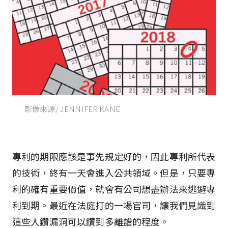
影像來源/ JENNIFER KANE
專利的期限應該是事先規定好的，因此專利所代表
的技術，終有一天會進入公共領域。但是，只要專
利的確有重要價值，就會有公司想盡辦法來逃避專
利到期。最近在法庭打的一場官司，讓我們見識到
這些人鑽漏洞可以鑽到多離譜的程度。