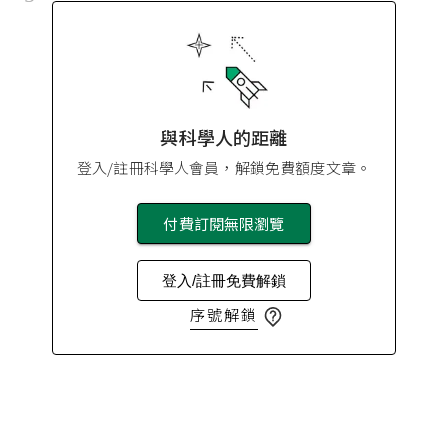
與科學人的距離
登入/註冊科學人會員，解鎖免費額度文章。
付費訂閱無限瀏覽
登入/註冊免費解鎖
序號解鎖